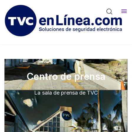
Comunicados
Eventos
Contáctanos
Centro de prensa
La sala de prensa de TVC