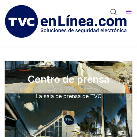
Comunicados
Eventos
Contáctanos
Centro de prensa
La sala de prensa de TVC